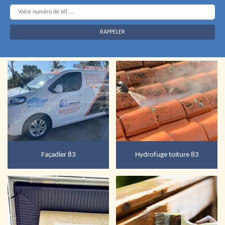
Façadier 83
Hydrofuge toiture 83