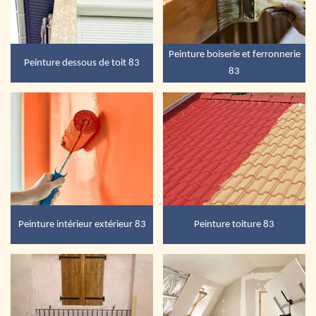
Peinture boiserie et ferronnerie
Peinture dessous de toit 83
83
Peinture intérieur extérieur 83
Peinture toiture 83