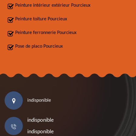
Peinture intérieur extérieur Pourcieux
Peinture toiture Pourcieux
Peinture ferronnerie Pourcieux
Pose de placo Pourcieux
indisponible
indisponible
indisponible