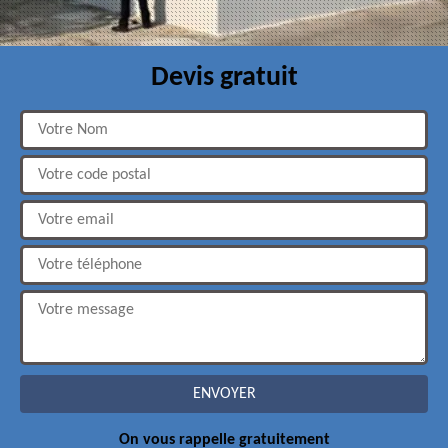
Devis gratuit
On vous rappelle gratuitement