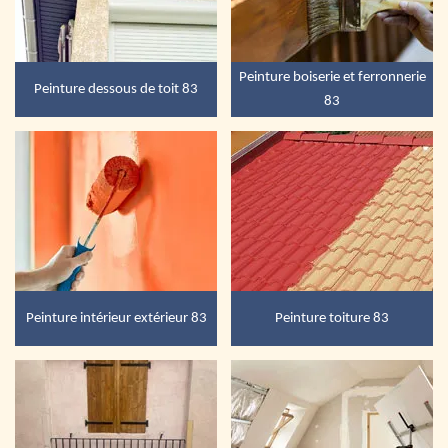
Peinture boiserie et ferronnerie
Peinture dessous de toit 83
83
Peinture intérieur extérieur 83
Peinture toiture 83