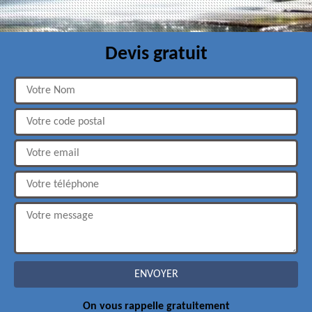
Devis gratuit
On vous rappelle gratuitement