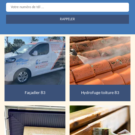
Façadier 83
Hydrofuge toiture 83