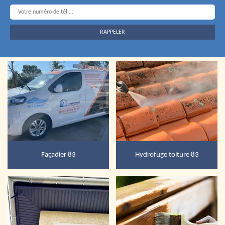
Façadier 83
Hydrofuge toiture 83