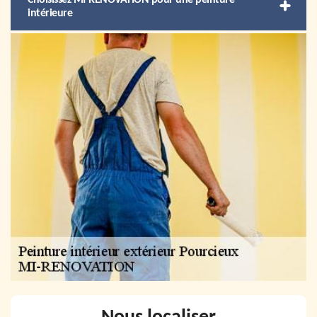
Choisissez MI-RENOVATION pour une peinture
intérieure