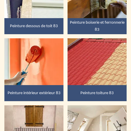
Peinture boiserie et ferronnerie
Peinture dessous de toit 83
83
Peinture intérieur extérieur 83
Peinture toiture 83