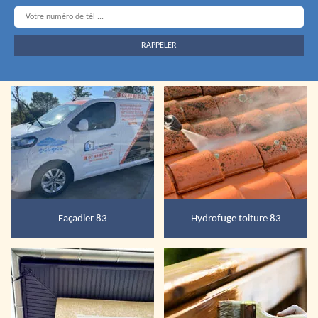
Façadier 83
Hydrofuge toiture 83