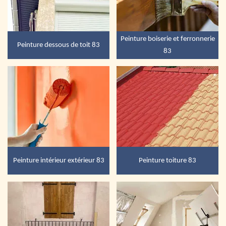
Peinture boiserie et ferronnerie
Peinture dessous de toit 83
83
Peinture intérieur extérieur 83
Peinture toiture 83