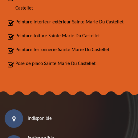
Castellet
Peinture intérieur extérieur Sainte Marie Du Castellet
Peinture toiture Sainte Marie Du Castellet
Peinture ferronnerie Sainte Marie Du Castellet
Pose de placo Sainte Marie Du Castellet
indisponible