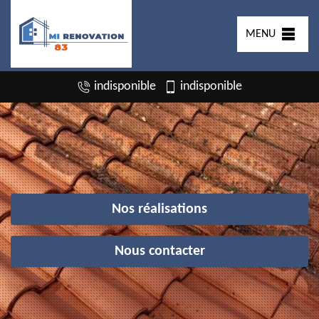
MENU
indisponible
indisponible
Nos réalisations
Nous contacter