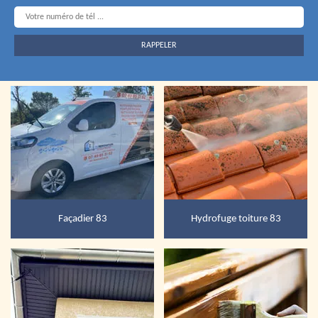
Façadier 83
Hydrofuge toiture 83