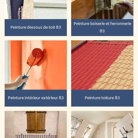
Peinture boiserie et ferronnerie
Peinture dessous de toit 83
83
Peinture intérieur extérieur 83
Peinture toiture 83