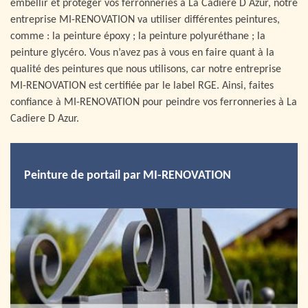
embellir et protéger vos ferronneries à La Cadiere D Azur, notre
entreprise MI-RENOVATION va utiliser différentes peintures,
comme : la peinture époxy ; la peinture polyuréthane ; la
peinture glycéro. Vous n’avez pas à vous en faire quant à la
qualité des peintures que nous utilisons, car notre entreprise
MI-RENOVATION est certifiée par le label RGE. Ainsi, faites
confiance à MI-RENOVATION pour peindre vos ferronneries à La
Cadiere D Azur.
Peinture de portail par MI-RENOVATION