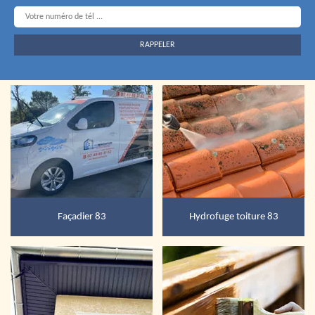
Façadier 83
Hydrofuge toiture 83