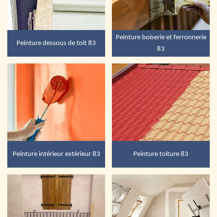
Peinture boiserie et ferronnerie
Peinture dessous de toit 83
83
Peinture intérieur extérieur 83
Peinture toiture 83