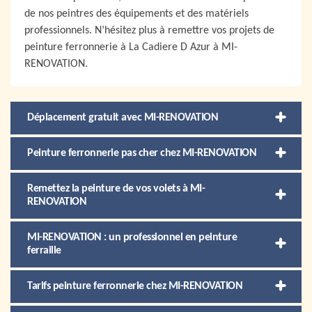
de nos peintres des équipements et des matériels
professionnels. N’hésitez plus à remettre vos projets de
peinture ferronnerie à La Cadiere D Azur à MI-
RENOVATION.
Déplacement gratuit avec MI-RENOVATION
Peinture ferronnerie pas cher chez MI-RENOVATION
Remettez la peinture de vos volets à MI-
RENOVATION
MI-RENOVATION : un professionnel en peinture
ferraille
Tarifs peinture ferronnerie chez MI-RENOVATION