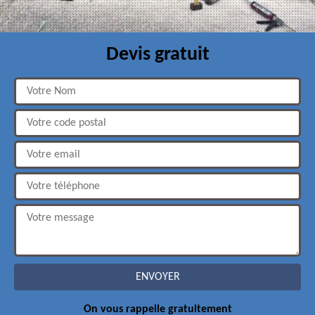
Devis gratuit
On vous rappelle gratuitement