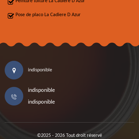
Peinture toiture La Cadiere D Azur
Pose de placo La Cadiere D Azur
indisponible
indisponible
indisponible
©2025 - 2026 Tout droit réservé