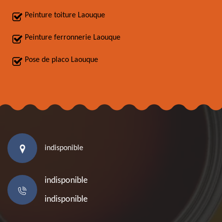
Peinture toiture Laouque
Peinture ferronnerie Laouque
Pose de placo Laouque
indisponible
indisponible
indisponible