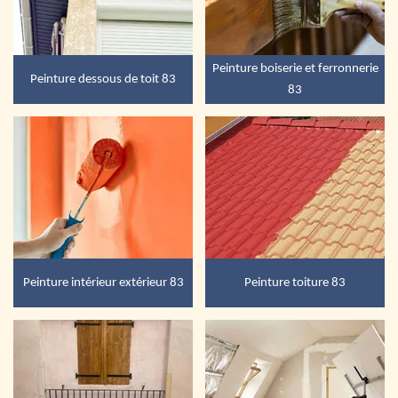
Peinture boiserie et ferronnerie
Peinture dessous de toit 83
83
Peinture intérieur extérieur 83
Peinture toiture 83