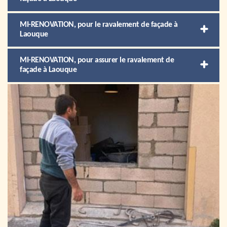
MI-RENOVATION, pour le ravalement de façade à
Laouque
MI-RENOVATION, pour assurer le ravalement de
façade à Laouque