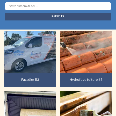
Façadier 83
Hydrofuge toiture 83