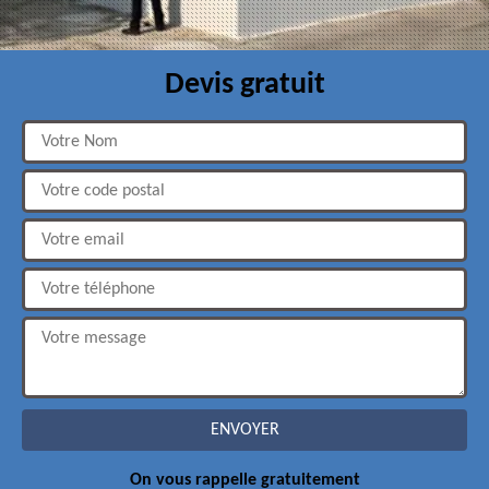
Devis gratuit
On vous rappelle gratuitement