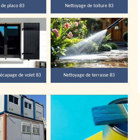
 de placo 83
Nettoyage de toiture 83
décapage de volet 83
Nettoyage de terrasse 83