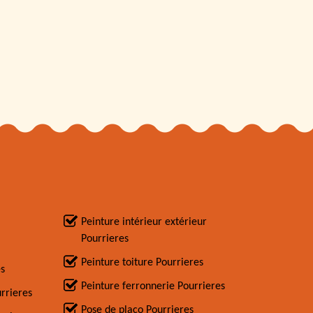
Peinture intérieur extérieur
Pourrieres
Peinture toiture Pourrieres
es
Peinture ferronnerie Pourrieres
urrieres
Pose de placo Pourrieres