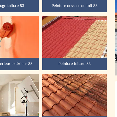
uge toiture 83
Peinture dessous de toit 83
térieur extérieur 83
Peinture toiture 83