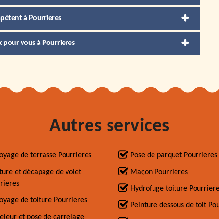
mpétent à Pourrieres
x pour vous à Pourrieres
Autres services
oyage de terrasse Pourrieres
Pose de parquet Pourrieres
ture et décapage de volet
Maçon Pourrieres
rieres
Hydrofuge toiture Pourrier
oyage de toiture Pourrieres
Peinture dessous de toit Po
eleur et pose de carrelage