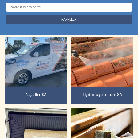
Façadier 83
Hydrofuge toiture 83