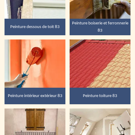
Peinture boiserie et ferronnerie
Peinture dessous de toit 83
83
Peinture intérieur extérieur 83
Peinture toiture 83