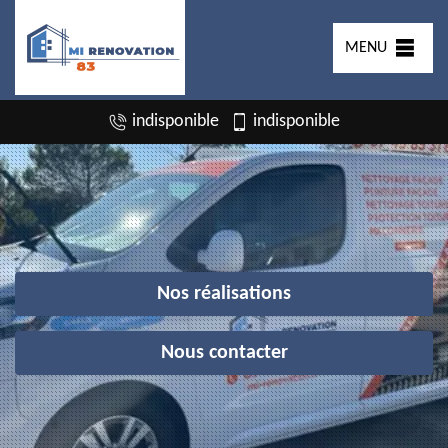
MENU
indisponible
indisponible
Nos réalisations
Nous contacter